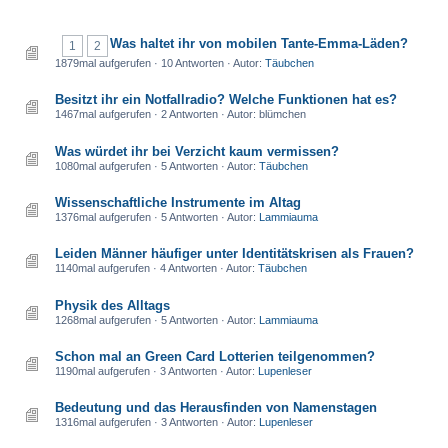
Was haltet ihr von mobilen Tante-Emma-Läden?
1
2
1879mal aufgerufen · 10 Antworten · Autor:
Täubchen
Besitzt ihr ein Notfallradio? Welche Funktionen hat es?
1467mal aufgerufen · 2 Antworten · Autor: blümchen
Was würdet ihr bei Verzicht kaum vermissen?
1080mal aufgerufen · 5 Antworten · Autor:
Täubchen
Wissenschaftliche Instrumente im Altag
1376mal aufgerufen · 5 Antworten · Autor:
Lammiauma
Leiden Männer häufiger unter Identitätskrisen als Frauen?
1140mal aufgerufen · 4 Antworten · Autor:
Täubchen
Physik des Alltags
1268mal aufgerufen · 5 Antworten · Autor:
Lammiauma
Schon mal an Green Card Lotterien teilgenommen?
1190mal aufgerufen · 3 Antworten · Autor:
Lupenleser
Bedeutung und das Herausfinden von Namenstagen
1316mal aufgerufen · 3 Antworten · Autor:
Lupenleser