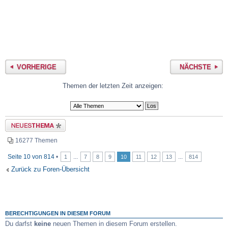
VORHERIGE
NÄCHSTE
Themen der letzten Zeit anzeigen:
Neues Thema erstellen
16277 Themen
Seite
10
von
814
•
...
...
1
7
8
9
10
11
12
13
814
Zurück zu Foren-Übersicht
BERECHTIGUNGEN IN DIESEM FORUM
Du darfst
keine
neuen Themen in diesem Forum erstellen.