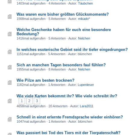
1403mal aufgerufen · 4 Antworten · Autor:
Täubchen
Was waren eure bisher größten Glücksmomente?
1568mal aufgerufen · 5 Antworten · Autor:
mikado*
Welche Geschenke haben für euch eine besondere
Bedeutung?
1416mal aufgerufen · 5 Antworten · Autor:
Nelchen
In welches esoterische Gebiet seid ihr tiefer eingedrungen?
1151mal aufgerufen · 5 Antworten · Autor: blümchen
Sich an manchen Tagen besonders faul fühlen?
1955mal aufgerufen · 8 Antworten · Autor:
Nelchen
Wie Pilze am besten trocknen?
1182mal aufgerufen · 1 Antworten · Autor:
Lupenleser
Wie viele Karten bekommt ihr? Wie viele schreibt ihr?
1
2
3
4658mal aufgerufen · 20 Antworten · Autor:
Lara2011
Schnell in einst erlernte Fremdsprache wieder einhören?
1047mal aufgerufen · 1 Antworten · Autor: blümchen
Was passiert bei Tod des Tiers mit der Tierpatenschaft?