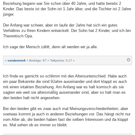
Beziehung begann war Sie schon über 40 Jahre, und hatte bereits 2
Kinder. Das beste ist der Sohn ist 1 Jahr älter, und die Tochter ist 2 Jahre
jünger.
Der Anfang war schwer, aber im laufe der Jahre hat sich ein gutes
Verhältnis zu Ihren Kindern entwickelt. Der Sohn hat 2 Kinder, und ich bin
Theoretisch Opa.
Ich sage der Mensch zählt, denn alt werden wir ja alle.
»
vandamme6
» Beiträge: 67 » Talkpoints: 0,17 »
Ich finde es garnicht so schlimm mit den Altersunterschied. Habe auch
ein paar Bekannte die sind 9Jahre auseinander und dort klappt es auch
mit einen intakten Beziehung. Am Anfang war es halt komisch als sie
sagten wie weit sie altersmäßig auseinander sind, aber so halt man es
den beiden halt nicht angesehen.
Bei den beiden gibt es zwar auch mal Meinungsverschiedenheiten, aber
soetwas kommt ja auch in anderen Beziehungen vor. Das hängt nicht nur
vom Alter ab, die beiden haben fast die selben Interessen und da klappt
es. Mal sehen ob es immer so bleibt.