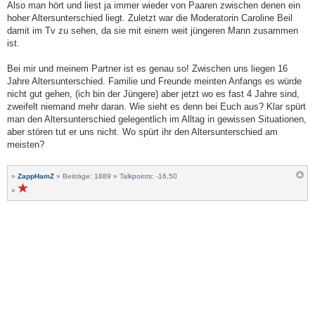
Also man hört und liest ja immer wieder von Paaren zwischen denen ein
hoher Altersunterschied liegt. Zuletzt war die Moderatorin Caroline Beil
damit im Tv zu sehen, da sie mit einem weit jüngeren Mann zusammen
ist.
Bei mir und meinem Partner ist es genau so! Zwischen uns liegen 16
Jahre Altersunterschied. Familie und Freunde meinten Anfangs es würde
nicht gut gehen, (ich bin der Jüngere) aber jetzt wo es fast 4 Jahre sind,
zweifelt niemand mehr daran. Wie sieht es denn bei Euch aus? Klar spürt
man den Altersunterschied gelegentlich im Alltag in gewissen Situationen,
aber stören tut er uns nicht. Wo spürt ihr den Altersunterschied am
meisten?
»
ZappHamZ
» Beiträge: 1889 » Talkpoints: -16,50
»