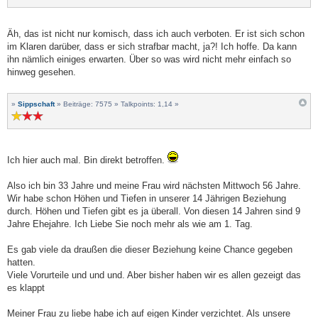
Äh, das ist nicht nur komisch, dass ich auch verboten. Er ist sich schon
im Klaren darüber, dass er sich strafbar macht, ja?! Ich hoffe. Da kann
ihn nämlich einiges erwarten. Über so was wird nicht mehr einfach so
hinweg gesehen.
»
Sippschaft
» Beiträge: 7575 » Talkpoints: 1,14 »
Ich hier auch mal. Bin direkt betroffen.
Also ich bin 33 Jahre und meine Frau wird nächsten Mittwoch 56 Jahre.
Wir habe schon Höhen und Tiefen in unserer 14 Jährigen Beziehung
durch. Höhen und Tiefen gibt es ja überall. Von diesen 14 Jahren sind 9
Jahre Ehejahre. Ich Liebe Sie noch mehr als wie am 1. Tag.
Es gab viele da draußen die dieser Beziehung keine Chance gegeben
hatten.
Viele Vorurteile und und und. Aber bisher haben wir es allen gezeigt das
es klappt
Meiner Frau zu liebe habe ich auf eigen Kinder verzichtet. Als unsere