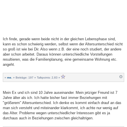
Ich finde, gerade wenn beide nicht in der gleichen Lebensphase sind,
kann es schon schwierig werden, selbst wenn der Altersunterschied nicht
so groß ist wie bei Dir. Also wenn z.B. der eine noch studiert, der andere
aber schon arbeitet. Daraus können unterschiedliche Vorstellungen
resultieren, was die Familienplanung, eine gemeinsame Wohnung etc.
angeht.
»
me.
» Beiträge: 197 » Talkpoints: 2,83 »
Mein Ex und ich sind 10 Jahre auseinander. Mein jetziger Freund ist 7
Jahre älter als ich. Ich hatte bisher fast immer Beziehungen mit
"größerem" Altersunterschied. Ich denke es kommt einfach drauf an das
man sich versteht und miteinander klarkommt, ich achte nur wenig auf
das Alter. Probleme wegen unterschiedlicher Interessen gibt es ja
durchaus auch in Beziehungen zwischen gleichaltrigen.