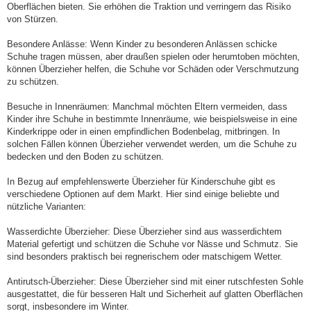
Oberflächen bieten. Sie erhöhen die Traktion und verringern das Risiko
von Stürzen.
Besondere Anlässe: Wenn Kinder zu besonderen Anlässen schicke
Schuhe tragen müssen, aber draußen spielen oder herumtoben möchten,
können Überzieher helfen, die Schuhe vor Schäden oder Verschmutzung
zu schützen.
Besuche in Innenräumen: Manchmal möchten Eltern vermeiden, dass
Kinder ihre Schuhe in bestimmte Innenräume, wie beispielsweise in eine
Kinderkrippe oder in einen empfindlichen Bodenbelag, mitbringen. In
solchen Fällen können Überzieher verwendet werden, um die Schuhe zu
bedecken und den Boden zu schützen.
In Bezug auf empfehlenswerte Überzieher für Kinderschuhe gibt es
verschiedene Optionen auf dem Markt. Hier sind einige beliebte und
nützliche Varianten:
Wasserdichte Überzieher: Diese Überzieher sind aus wasserdichtem
Material gefertigt und schützen die Schuhe vor Nässe und Schmutz. Sie
sind besonders praktisch bei regnerischem oder matschigem Wetter.
Antirutsch-Überzieher: Diese Überzieher sind mit einer rutschfesten Sohle
ausgestattet, die für besseren Halt und Sicherheit auf glatten Oberflächen
sorgt, insbesondere im Winter.