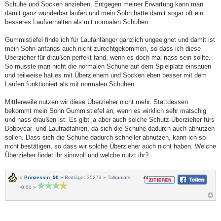
Schuhe und Socken anziehen. Entgegen meiner Erwartung kann man
damit ganz wunderbar laufen und mein Sohn hatte damit sogar oft ein
besseres Laufverhalten als mit normalen Schuhen.
Gummistiefel finde ich für Laufanfänger gänzlich ungeeignet und damit ist
mein Sohn anfangs auch nicht zurechtgekommen, so dass ich diese
Überzieher für draußen perfekt fand, wenn es doch mal nass sein sollte.
So musste man nicht die normalen Schuhe auf dem Spielplatz einsauen
und teilweise hat es mit Überziehern und Socken eben besser mit dem
Laufen funktioniert als mit normalen Schuhen.
Mittlerweile nutzen wir diese Überzieher nicht mehr. Stattdessen
bekommt mein Sohn Gummistiefel an, wenn es wirklich sehr matschig
und nass draußen ist. Es gibt ja aber auch solche Schutz-Überzieher fürs
Bobbycar- und Laufradfahren, da sich die Schuhe dadurch auch abnutzen
sollen. Dass sich die Schuhe dadurch schneller abnutzen, kann ich so
nicht bestätigen, so dass wir solche Überzieher auch nicht haben. Welche
Überzieher findet ihr sinnvoll und welche nutzt ihr?
»
Prinzessin_90
» Beiträge: 35273 » Talkpoints:
Teilen
-0,01 »