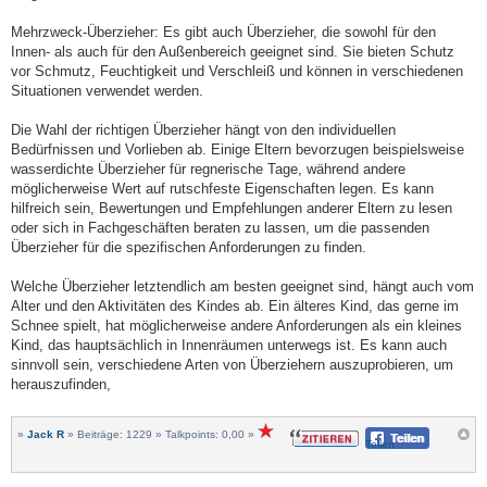
Mehrzweck-Überzieher: Es gibt auch Überzieher, die sowohl für den
Innen- als auch für den Außenbereich geeignet sind. Sie bieten Schutz
vor Schmutz, Feuchtigkeit und Verschleiß und können in verschiedenen
Situationen verwendet werden.
Die Wahl der richtigen Überzieher hängt von den individuellen
Bedürfnissen und Vorlieben ab. Einige Eltern bevorzugen beispielsweise
wasserdichte Überzieher für regnerische Tage, während andere
möglicherweise Wert auf rutschfeste Eigenschaften legen. Es kann
hilfreich sein, Bewertungen und Empfehlungen anderer Eltern zu lesen
oder sich in Fachgeschäften beraten zu lassen, um die passenden
Überzieher für die spezifischen Anforderungen zu finden.
Welche Überzieher letztendlich am besten geeignet sind, hängt auch vom
Alter und den Aktivitäten des Kindes ab. Ein älteres Kind, das gerne im
Schnee spielt, hat möglicherweise andere Anforderungen als ein kleines
Kind, das hauptsächlich in Innenräumen unterwegs ist. Es kann auch
sinnvoll sein, verschiedene Arten von Überziehern auszuprobieren, um
herauszufinden,
»
Jack R
» Beiträge: 1229 » Talkpoints: 0,00 »
Teilen